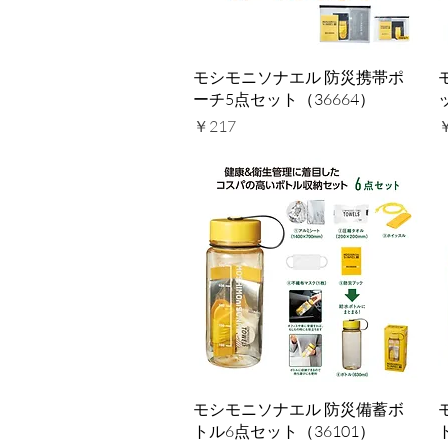
クイックビュー
モシモニソナエル 防災携帯ポ
ーチ5点セット（36664）
価格
￥217
クイックビュー
モシモニソナエル 防災備蓄ボ
トル6点セット（36101）