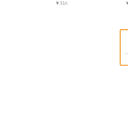
価格
￥316