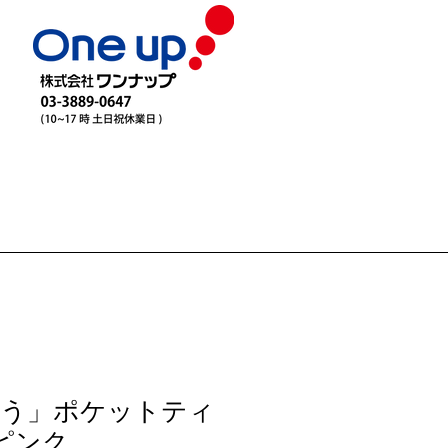
とう」ポケットティ
ピンク