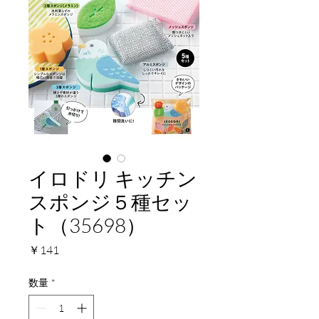
イロドリ キッチン
スポンジ５種セッ
ト（35698）
価
￥141
格
数量
*