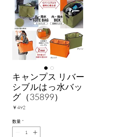
キャンプス リバー
シブルはっ水バッ
グ（35899）
価
￥492
格
数量
*