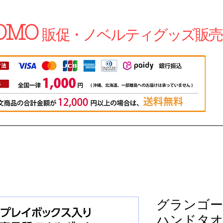
OMO
販促・ノベルティグッズ販売
グランゴー
ハンドタオル