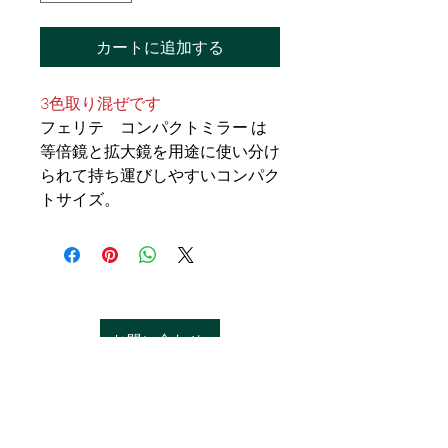
カートに追加する
3色取り混ぜです
フェリテ コンパクトミラー は
等倍鏡と拡大鏡を用途に使い分け
られて持ち運びしやすいコンパク
トサイズ。
お問い合わせ
特定商取引法に基づく表記
プライバシーポリシー
サイト利用規約