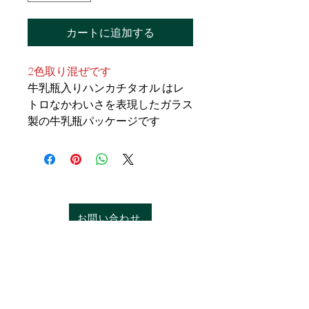
カートに追加する
2色取り混ぜです
牛乳瓶入りハンカチタオル はレ
トロなかわいさを表現したガラス
製の牛乳瓶パッケージです
お問い合わせ
特定商取引法に基づく表記
プライバシーポリシー
サイト利用規約
免責事項