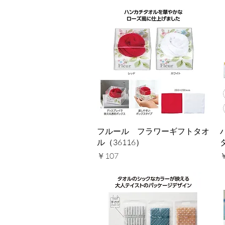
クイックビュー
フルール フラワーギフトタオ
ル（36116）
価格
￥107