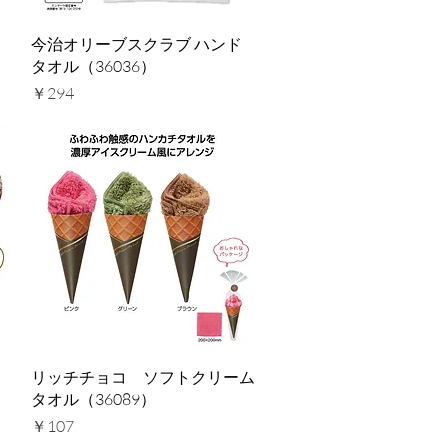
クイックビュー
今治オリーブスクラブ ハンド
タオル（36036）
価格
￥294
クイックビュー
リッチチョコ ソフトクリーム
タオル（36089）
価格
￥107