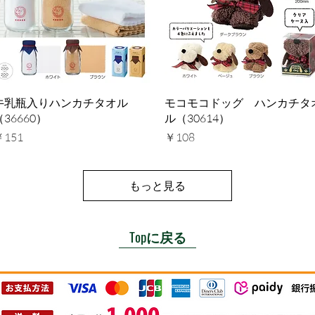
クイックビュー
クイックビュー
牛乳瓶入りハンカチタオル
モコモコドッグ ハンカチタ
（36660）
ル（30614）
価格
価格
￥151
￥108
もっと見る
Topに戻る